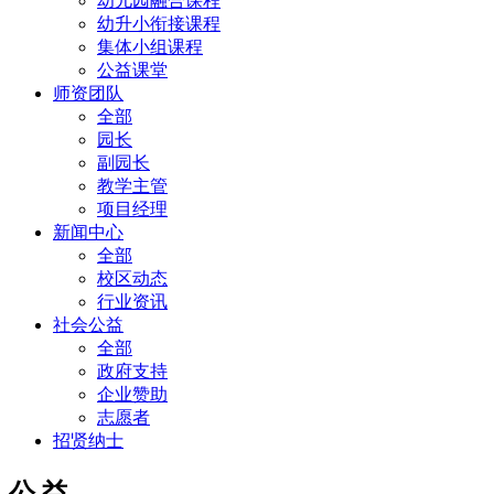
幼儿园融合课程
幼升小衔接课程
集体小组课程
公益课堂
师资团队
全部
园长
副园长
教学主管
项目经理
新闻中心
全部
校区动态
行业资讯
社会公益
全部
政府支持
企业赞助
志愿者
招贤纳士
公 益