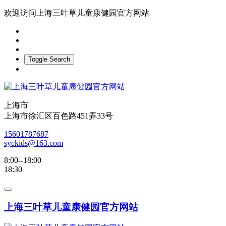
欢迎访问上海三叶草儿童康健园官方网站
Toggle Search
上海市
上海市徐汇区百色路451弄33号
15601787687
syckids@163.com
8:00--18:00
18:30
上海三叶草儿童康健园官方网站