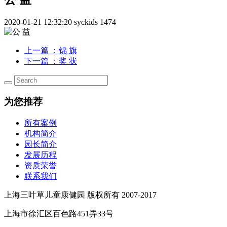
2020-01-21 12:32:20
syckids
1474
上一篇
：锦 旗
下一篇
：奖 状
为您推荐
所有案例
机构简介
园长简介
发展历程
资质荣誉
联系我们
上海三叶草儿童康健园 版权所有 2007-2017
上海市徐汇区百色路451弄33号