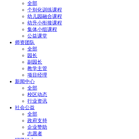
全部
个别化训练课程
幼儿园融合课程
幼升小衔接课程
集体小组课程
公益课堂
师资团队
全部
园长
副园长
教学主管
项目经理
新闻中心
全部
校区动态
行业资讯
社会公益
全部
政府支持
企业赞助
志愿者