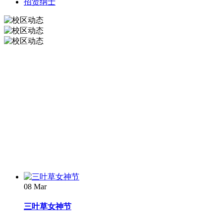
招贤纳士
08
Mar
三叶草女神节