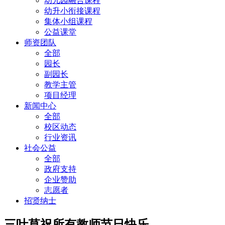
幼儿园融合课程
幼升小衔接课程
集体小组课程
公益课堂
师资团队
全部
园长
副园长
教学主管
项目经理
新闻中心
全部
校区动态
行业资讯
社会公益
全部
政府支持
企业赞助
志愿者
招贤纳士
三叶草祝所有教师节日快乐