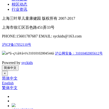
校区动态
行业资讯
上海三叶草儿童康健园 版权所有 2007-2017
上海市徐汇区百色路451弄33号
PHONE:15601787687 EMAIL: syckids@163.com
沪ICP备17052110号
沪公网安备：31010402005612号
Powered by
syckids
简体中文
×
简体中文
English
繁体中文