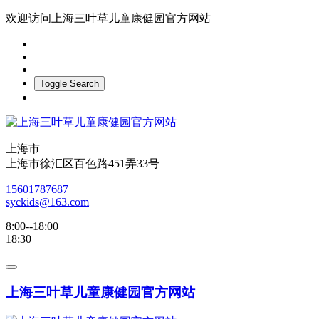
欢迎访问上海三叶草儿童康健园官方网站
Toggle Search
上海市
上海市徐汇区百色路451弄33号
15601787687
syckids@163.com
8:00--18:00
18:30
上海三叶草儿童康健园官方网站